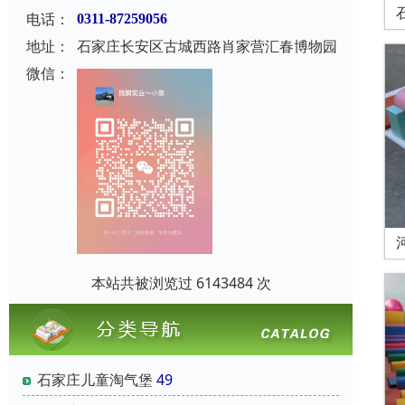
电话：
0311-87259056
地址：
石家庄长安区古城西路肖家营汇春博物园
微信：
本站共被浏览过 6143484 次
石家庄儿童淘气堡
49