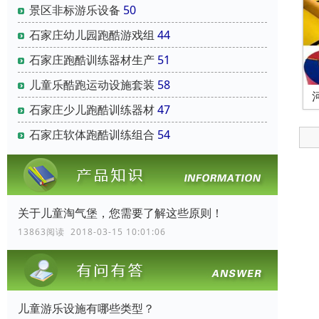
景区非标游乐设备
50
石家庄幼儿园跑酷游戏组
44
石家庄跑酷训练器材生产
51
儿童乐酷跑运动设施套装
58
石家庄少儿跑酷训练器材
47
石家庄软体跑酷训练组合
54
关于儿童淘气堡，您需要了解这些原则！
13863阅读 2018-03-15 10:01:06
儿童游乐设施有哪些类型？