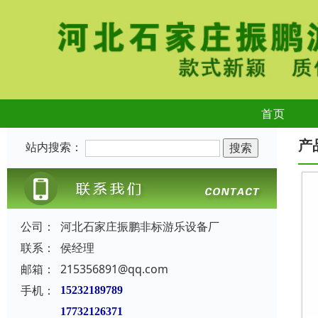
首页
产
站内搜索：
公司：
河北石家庄振鹏非标游乐设备厂
联系：
侯经理
邮箱：
215356891@qq.com
手机：
15232189789
17732126371