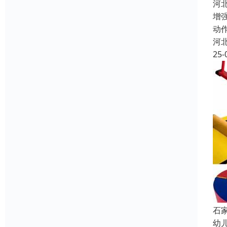
河
增
动
河
25-
石
幼