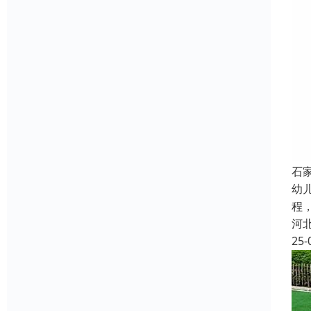
石
幼
程
河
25-