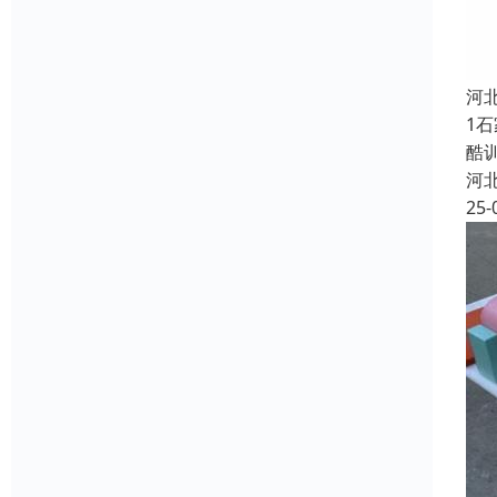
河
1
酷
河
25-