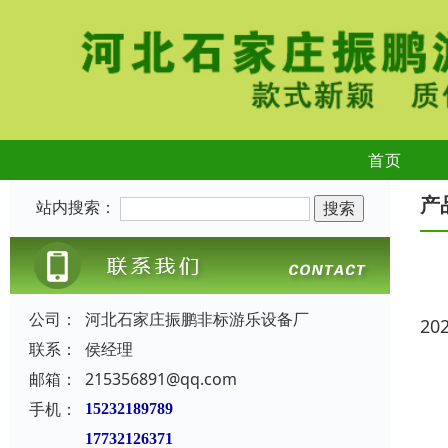
首页
产
站内搜索：
公司：
河北石家庄振鹏非标游乐设备厂
20
联系：
侯经理
邮箱：
215356891@qq.com
手机：
15232189789
17732126371