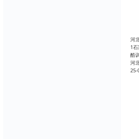
河
1
酷
河
25-