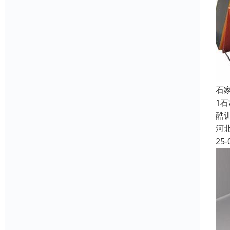
石
1
酷
河
25-