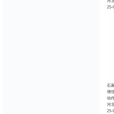
河
25-
石
增
动
河
25-