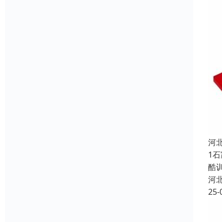
河
1
酷
河
25-