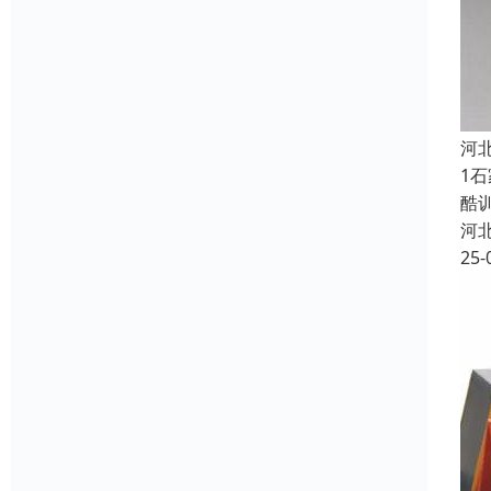
河
1
酷
河
25-