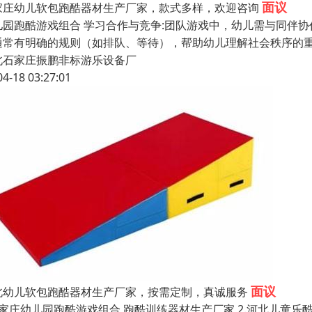
面议
家庄幼儿软包跑酷器材生产厂家，款式多样，欢迎咨询
儿园跑酷游戏组合 学习合作与竞争:团队游戏中，幼儿需与同伴
通常有明确的规则（如排队、等待），帮助幼儿理解社会秩序的重
北石家庄振鹏非标游乐设备厂
04-18 03:27:01
面议
北幼儿软包跑酷器材生产厂家，按需定制，真诚服务
石家庄幼儿园跑酷游戏组合 跑酷训练器材生产厂家 2.河北儿童乐酷