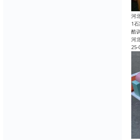
河
1
酷
河
25-