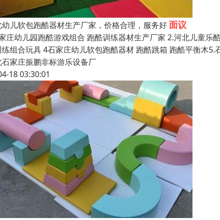
面议
北幼儿软包跑酷器材生产厂家，价格合理，服务好
石家庄幼儿园跑酷游戏组合 跑酷训练器材生产厂家 2.河北儿童乐酷
训练组合玩具 4石家庄幼儿软包跑酷器材 跑酷跳箱 跑酷平衡木5
北石家庄振鹏非标游乐设备厂
04-18 03:30:01