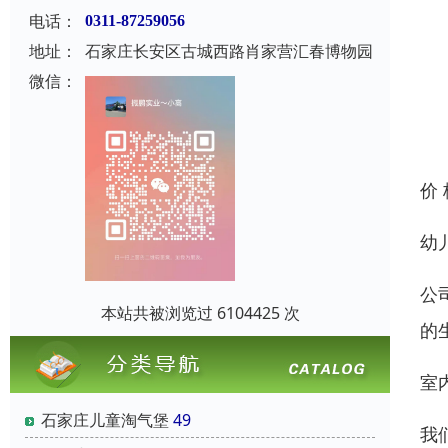
电话：
0311-87259056
地址：
石家庄长安区古城西路肖家营汇春博物园
微信：
价
幼
公
本站共被浏览过 6104425 次
的
室
石家庄儿童淘气堡
49
我