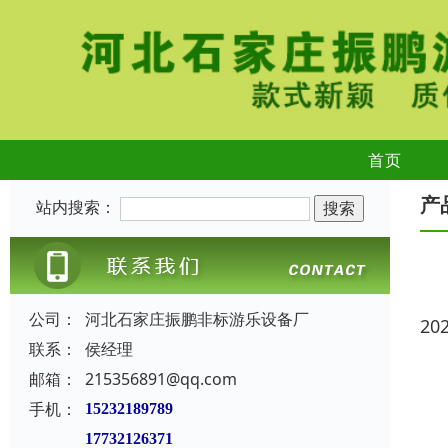
首页
产
站内搜索：
公司：
河北石家庄振鹏非标游乐设备厂
20
联系：
侯经理
邮箱：
215356891@qq.com
手机：
15232189789
17732126371