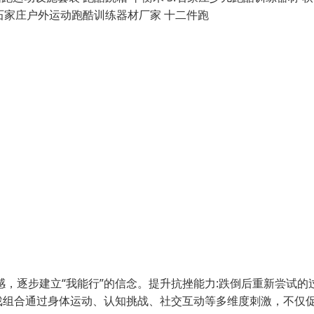
.石家庄户外运动跑酷训练器材厂家 十二件跑
，逐步建立“我能行”的信念。提升抗挫能力:跌倒后重新尝试的
戏组合通过身体运动、认知挑战、社交互动等多维度刺激，不仅