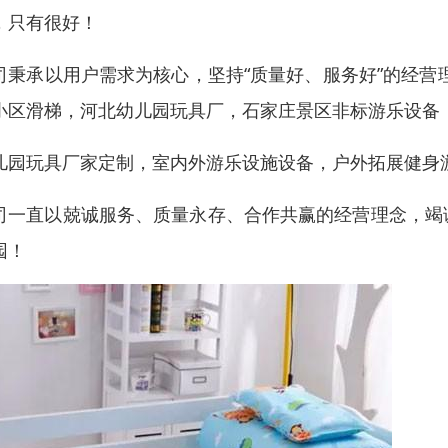
，只有很好！
司秉承以用户需求为核心，坚持“质量好、服务好”的经营
小区滑梯，河北幼儿园玩具厂，石家庄景区非标游乐设备
儿园玩具厂家定制，室内外游乐设施设备，户外拓展健身
司一直以兢诚服务、质量永存、合作共赢的经营理念，竭
园！