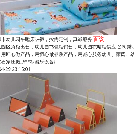
面议
原市幼儿园午睡床被褥，按需定制，真诚服务
儿园区角柜出售，幼儿园书包柜销售，幼儿园衣帽柜供应 公司秉
，用匠心做产品，用恒心做品质产品，用诚心服务幼儿、家庭、幼
北石家庄振鹏非标游乐设备厂
04-29 23:15:01