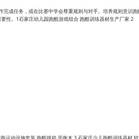
协作完成任务，或在比赛中学会尊重规则与对手。培养规则意识跑
要性。1石家庄幼儿园跑酷游戏组合 跑酷训练器材生产厂家 2
跑运动设施套装 跑酷跳箱 平衡木 3.石家庄少儿跑酷训练器材 