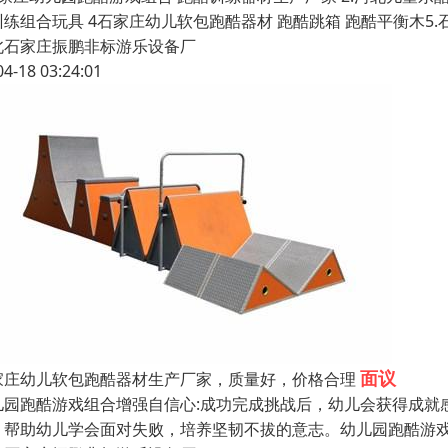
训练组合玩具 4石家庄幼儿软包跑酷器材 跑酷跳箱 跑酷平衡木5
北石家庄振鹏非标游乐设备厂
04-18 03:24:01
面议
家庄幼儿软包跑酷器材生产厂家，质量好，价格合理
儿园跑酷游戏组合增强自信心:成功完成挑战后，幼儿会获得成就感
，帮助幼儿学会面对失败，培养坚韧不拔的意志。幼儿园跑酷游