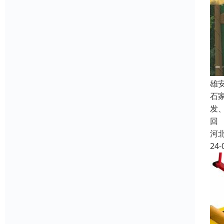
雄
石
发
回
河
24-