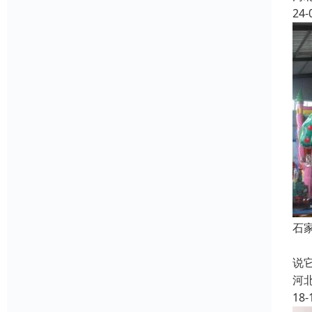
24-
石
淘
说
河
18-