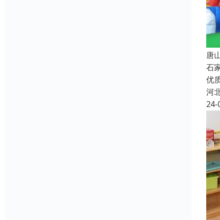
唐
石
优
河
24-