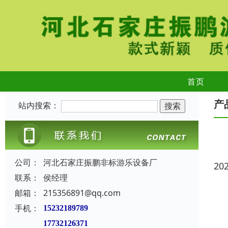
首页
产
站内搜索：
公司：
河北石家庄振鹏非标游乐设备厂
20
联系：
侯经理
邮箱：
215356891@qq.com
手机：
15232189789
17732126371