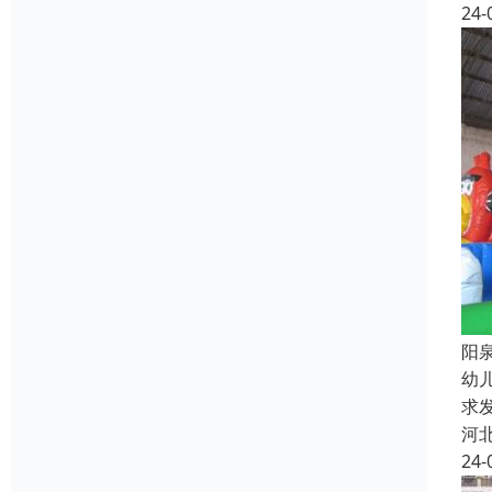
24-
阳
幼
求
河
24-