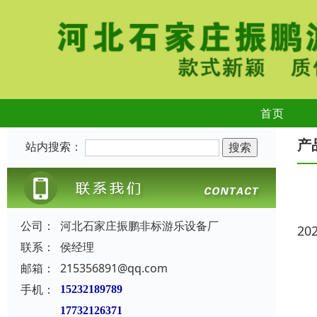
首页
产
站内搜索：
公司：
河北石家庄振鹏非标游乐设备厂
20
联系：
侯经理
邮箱：
215356891@qq.com
手机：
15232189789
17732126371