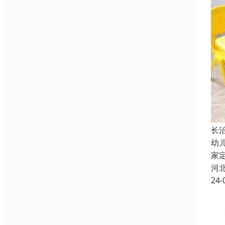
长
幼
家
河
24-