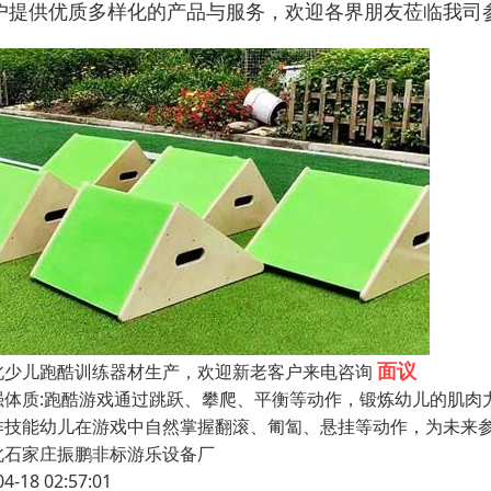
户提供优质多样化的产品与服务，欢迎各界朋友莅临我司
面议
北少儿跑酷训练器材生产，欢迎新老客户来电咨询
强体质:跑酷游戏通过跳跃、攀爬、平衡等动作，锻炼幼儿的肌肉
作技能幼儿在游戏中自然掌握翻滚、匍匐、悬挂等动作，为未来参
北石家庄振鹏非标游乐设备厂
04-18 02:57:01