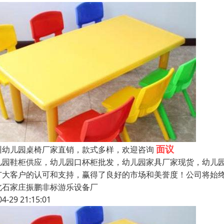
面议
州幼儿园桌椅厂家直销，款式多样，欢迎咨询
儿园鞋柜供应，幼儿园口杯柜批发，幼儿园家具厂家现货，幼儿
广大客户的认可和支持，赢得了良好的市场和美誉度！公司将始
北石家庄振鹏非标游乐设备厂
04-29 21:15:01