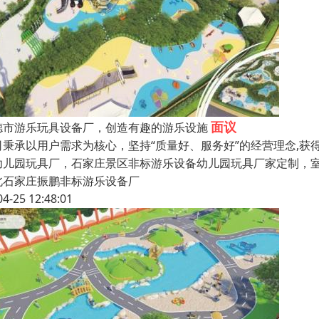
面议
德市游乐玩具设备厂，创造有趣的游乐设施
司秉承以用户需求为核心，坚持“质量好、服务好”的经营理念,
幼儿园玩具厂，石家庄景区非标游乐设备幼儿园玩具厂家定制，
北石家庄振鹏非标游乐设备厂
04-25 12:48:01