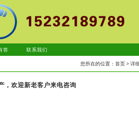
有答
联系我们
您所在的位置：
首页
> 详
产，欢迎新老客户来电咨询