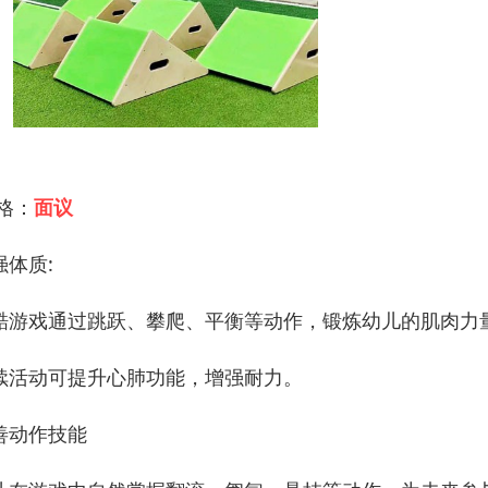
 格：
面议
强体质:
酷游戏通过跳跃、攀爬、平衡等动作，锻炼幼儿的肌肉力
续活动可提升心肺功能，增强耐力。
善动作技能