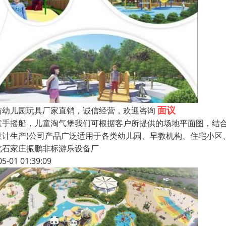
面议
坊幼儿园玩具厂家直销，诚信经营，欢迎咨询
童手摇船，儿童淘气堡我们可根据客户所提供的场地平面图，结合
设计生产)公司产品广泛适用于各类幼儿园、早教机构、住宅小区
北石家庄振鹏非标游乐设备厂
05-01 01:39:09