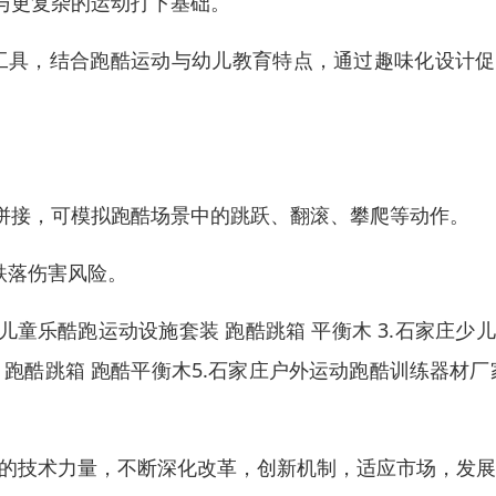
与更复杂的运动打下基础。
练工具，结合跑酷运动与幼儿教育特点，通过趣味化设计
拼接，可模拟跑酷场景中的跳跃、翻滚、攀爬等动作。
跌落伤害风险。
儿童乐酷跑运动设施套装 跑酷跳箱 平衡木 3.石家庄少
 跑酷跳箱 跑酷平衡木5.石家庄户外运动跑酷训练器材厂
厚的技术力量，不断深化改革，创新机制，适应市场，发