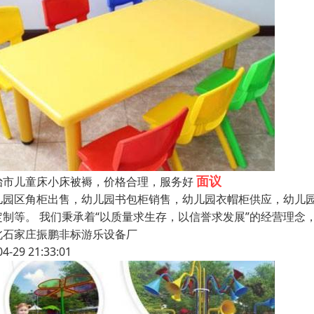
面议
治市儿童床小床被褥，价格合理，服务好
儿园区角柜出售，幼儿园书包柜销售，幼儿园衣帽柜供应，幼儿
定制等。 我们秉承着“以质量求生存，以信誉求发展”的经营理
北石家庄振鹏非标游乐设备厂
04-29 21:33:01